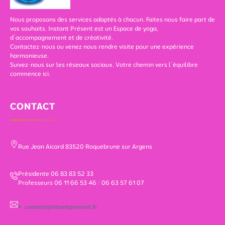
Nous proposons des services adaptés à chacun. Faites nous faire part de
vos souhaits. Instant Présent est un Espace de yoga,
d’accompagnement et de créativité.
Contactez-nous ou venez nous rendre visite pour une expérience
harmonieuse.
Suivez-nous sur les réseaux sociaux. Votre chemin vers l’équilibre
commence ici.
CONTACT
Rue Jean Aicard 83520 Roquebrune sur Argens
Présidente 06 83 83 52 33
Professeurs 06 11 66 53 46 / 06 63 57 61 07
contact@intantpresent.fr