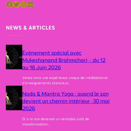
Facebook
Twitter
Instagram
LinkedIn
NEWS & ARTICLES
Événement spécial avec
Mukeshanand Brahmchari – du 12
au 16 Juin 2026
Venez vivre une expérience unique de méditation et
d’enseignements silencieux…
Nada & Mantra Yoga : quand le son
devient un chemin intérieur -30 mai
2026
Et si le son devenait un véritable outil de
transformation…