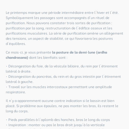
Le printemps marque une période intermédiaire entre l’hiver et l’été.
Symboliquement les passages sont accompagnés d’un rituel de
purification. Nous pouvons constater trois sortes de purification :
purification par la sang, restructuration de l’édifice osseux et les
purifications musculaires. La série de purification amène un allègement
des tensions, un aspect de stabilité, ce qui favorisera les postures
d’équilibres.
Ce mois-ci, je vous présente
la posture de la demi-lune (ardha
chandrasana)
dont les bienfaits sont :
• Décongestion du foie, de la vésicule biliaire, du rein par l’étirement
latéral à droite.
• Décongestion du pancréas, du rein et du gros intestin par l’étirement
latéral à gauche.
• Travail sur les muscles intercostaux permettant une amplitude
respiratoire.
Il n’y a apparemment aucune contre indication si le bassin est bien
placé. Si problème aux épaules, ne pas monter les bras, ils restent le
long du corps.
• Pieds parallèles à l’aplomb des hanches, bras le long du corps
• Inspiration : monter ou pas le bras droit jusqu’à la verticale