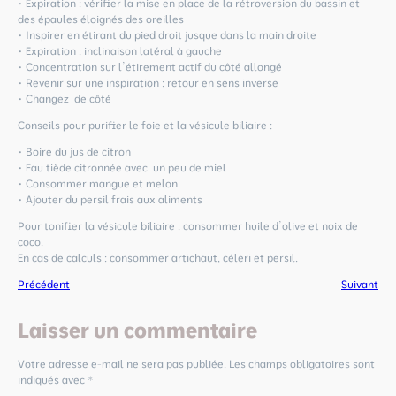
• Expiration : vérifier la mise en place de la rétroversion du bassin et
des épaules éloignés des oreilles
• Inspirer en étirant du pied droit jusque dans la main droite
• Expiration : inclinaison latéral à gauche
• Concentration sur l’étirement actif du côté allongé
• Revenir sur une inspiration : retour en sens inverse
• Changez de côté
Conseils pour purifier le foie et la vésicule biliaire :
• Boire du jus de citron
• Eau tiède citronnée avec un peu de miel
• Consommer mangue et melon
• Ajouter du persil frais aux aliments
Pour tonifier la vésicule biliaire : consommer huile d’olive et noix de
coco.
En cas de calculs : consommer artichaut, céleri et persil.
Précédent
Suivant
Laisser un commentaire
Votre adresse e-mail ne sera pas publiée.
Les champs obligatoires sont
indiqués avec
*