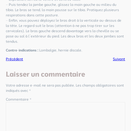
– Puis tendez la jambe gauche, glissez la main gauche au milieu du
tibia. Le bras se tend, la main pousse sur le tibia. Pratiquez plusieurs
respirations dans cette posture.
– Enfin, vous pouvez déployez le bras droit à la verticale au-dessus de
la tête. Le regard suit le bras (attention à ne pas trop tirer sur les
cervicales). Le bras gauche descend davantage vers la cheville ou se
pose au sol à l’extérieur du pied. Les deux bras et les deux jambes sont
tendus.
Contre-indications :
Lombalgie, hernie discale.
Précédent
Suivant
Laisser un commentaire
Votre adresse e-mail ne sera pas publiée.
Les champs obligatoires sont
indiqués avec
*
Commentaire
*