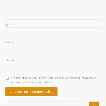
Nom
*
E-mail
*
Site web
Enregistrer mon nom, mon e-mail et mon site dans le navigateur
pour mon prochain commentaire.
R